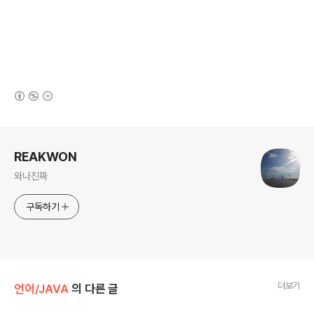
(새창열림)
로그 정보
REAKWON
와나진짜
구독하기
더보기
언어/JAVA
의 다른 글