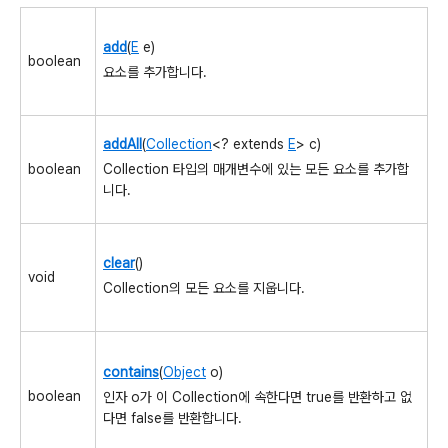
add
(
E
e)
boolean
요소를 추가합니다.
addAll
(
Collection
<? extends
E
> c)
Collection 타입의 매개변수에 있는 모든 요소를 추가합
boolean
니다.
clear
()
void
Collection의 모든 요소를 지웁니다.
contains
(
Object
o)
boolean
인자 o가 이 Collection에 속한다면 true를 반환하고 없
다면 false를 반환합니다.