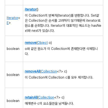
iterator
()
이 Collection의 반복자(Iterator)를 반환합니다. Set같
Iterator
<
은 Collection은 순서를 고려하지 않기때문에 iterator로
E
>
원소를 순회합니다. Iterator의 대표적인 메소드는 hasNe
xt와 next가 있습니다.
remove
(
Object
o)
o와 같은 원소가 이 Collection에 존재한다면 삭제합니
boolean
다.
removeAll
(
Collection
<?> c)
boolean
이 Collection에 Collection c를 모두 제거합니다.
retainAll
(
Collection
<?> c)
boolean
매개변수 c의 요소들만을 남겨둡니다.