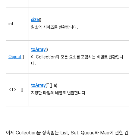
size
()
int
원소의 사이즈를 반환합니다.
toArray
()
Object
[]
이 Collection의 모든 요소를 포함하는 배열로 반환합니
다.
toArray
(T[] a)
<T> T[]
지정한 타입의 배열로 변환합니다.
이제 Collection을 상속받는 List, Set, Queue와 Map에 관한 간