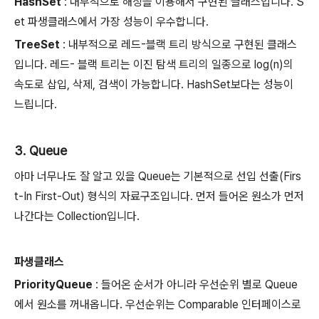
HashSet
: 내부적으로 해싱을 이용해서 구현된 클래스입니다. S
et 파생클래스에서 가장 성능이 우수합니다.
TreeSet
: 내부적으로 레드-블랙 트리 방식으로 구현된 클래스
입니다. 레드- 블랙 트리는 이진 탐색 트리의 일종으로 log(n)의
속도로 삽입, 삭제, 검색이 가능합니다. HashSet보다는 성능이
느립니다.
3. Queue
아마 너무나도 잘 알고 있을 Queue는 기본적으로 선입 선출(Firs
t-In First-Out) 형식의 자료구조입니다. 먼저 들어온 원소가 먼저
나간다는 Collection입니다.
파생클래스
PriorityQueue
: 들어온 순서가 아니라 우선순위 별로 Queue
에서 원소를 꺼내옵니다. 우선순위는 Comparable 인터페이스로