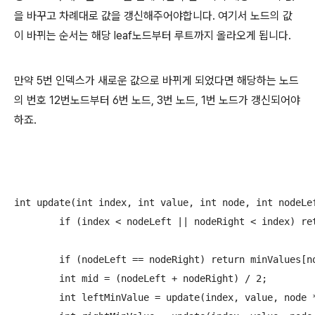
을 바꾸고 차례대로 값을 갱신해주어야합니다. 여기서 노드의 값
이 바뀌는 순서는 해당 leaf노드부터 루트까지 올라오게 됩니다.
만약 5번 인덱스가 새로운 값으로 바뀌게 되었다면 해당하는 노드
의 번호 12번노드부터 6번 노드, 3번 노드, 1번 노드가 갱신되어야
하죠.
int update(int index, int value, int node, int nodeLef
	if (index < nodeLeft || nodeRight < index) return minValues[node];

	if (nodeLeft == nodeRight) return minValues[node] = value;

	int mid = (nodeLeft + nodeRight) / 2;

	int leftMinValue = update(index, value, node * 2, nodeLeft, mid);
