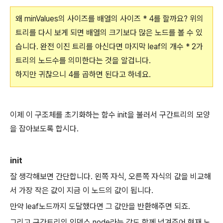
왜 minValues의 사이즈를 배열의 사이즈 * 4를 할까요? 위의
트리를 다시 보게 되면 배열의 크기보다 많은 노드를 볼 수 있
습니다. 완전 이진 트리를 아신다면 마지막 leaf의 개수 * 2가
트리의 노드수를 의미한다는 것을 알겁니다.
하지만 귀찮으니 4를 곱하면 된다고 하네요.
이제 이 구조체를 초기화하는 함수 init을
불러서 구간트리의 모양
을 잡아보도록 합시다.
init
잘 생각해보면 간단합니다. 왼쪽 자식, 오른쪽 자식의 값을 비교해
서 가장 작은 값이 지금 이 노드의 값이 됩니다.
만약 leaf노드까지 도달했다면 그 값만을 반환해주면 되죠.
그리고 구간트리의 인덱스 node라는 값도 함께 넘겨주어 현재 노