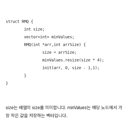
struct RMQ {

	int size;

	vector<int> minValues;

	RMQ(int *arr,int arrSize) {

		size = arrSize;

		minValues.resize(size * 4);

		init(arr, 0, size - 1,1);

	}

size는 배열의 size를 의미합니다. minValues는 해당 노드에서 가
장 작은 값을 저장하는 벡터입니다.