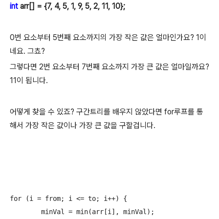
int
arr[] = {7, 4, 5, 1, 9, 5, 2, 11, 10};
0번 요소부터 5번째 요소까지의 가장 작은 값은 얼마인가요? 1이
네요. 그쵸?
그렇다면 2번 요소부터 7번째 요소까지 가장 큰 값은 얼마일까요?
11이 됩니다.
어떻게 찾을 수 있죠? 구간트리를 배우지 않았다면 for루프를 통
해서 가장 작은 값이나 가장 큰 값을 구할겁니다.
for (i = from; i <= to; i++) {

	minVal = min(arr[i], minVal);
