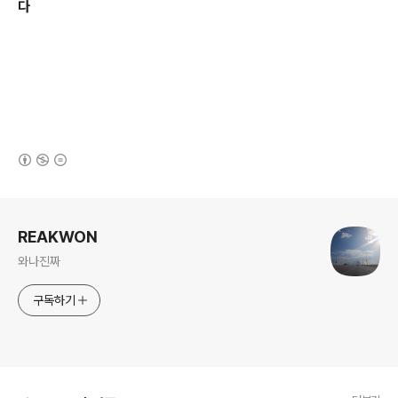
다
(새창열림)
로그 정보
REAKWON
와나진짜
구독하기