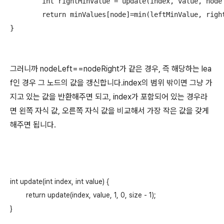
	int rightMinValue = update(index, value, node * 2 + 1, mid + 1, nodeRight);

	return minValues[node]=min(leftMinValue, rightMinValue);

그러니까 nodeLeft==nodeRight가 같은 경우, 즉 해당하는 lea
f인 경우 그 노드의 값을 갱신합니다.index의 범위 밖이면 그냥 가
지고 있는 값을 반환해주면 되고, index가 포함되어 있는 경우라
면 왼쪽 자식 값, 오른쪽 자식 값을 비교해서 가장 작은 값을 갖게
해주면 됩니다.
int update(int index, int value) {

	return update(index, value, 1, 0, size - 1);
