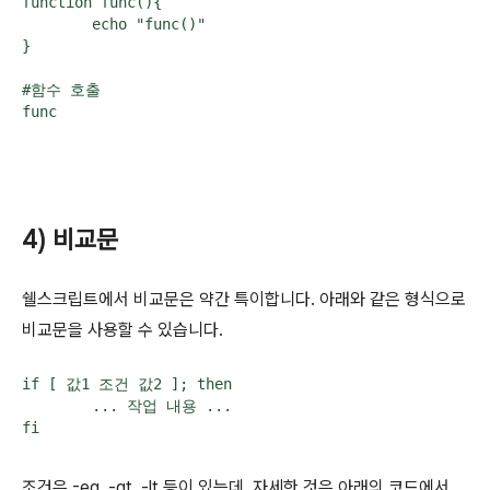
function func(){

        echo "func()"

}

#함수 호출

func
4) 비교문
쉘스크립트에서 비교문은 약간 특이합니다. 아래와 같은 형식으로
비교문을 사용할 수 있습니다.
if [ 값1 조건 값2 ]; then

	... 작업 내용 ...

fi
조건은 -eq, -gt, -lt 등이 있는데, 자세한 것은 아래의 코드에서