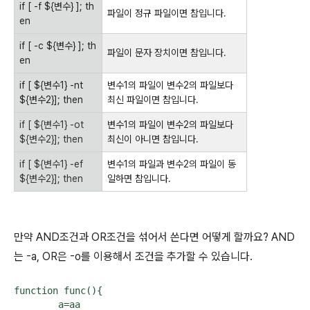
if [ -f ${변수} ]; th
파일이 정규 파일이면 참입니다.
en
if [ -c ${변수} ]; th
파일이 문자 장치이면 참입니다.
en
if [ ${변수1} -nt
변수1의 파일이 변수2의 파일보다
${변수2}]; then
최신 파일이면 참입니다.
if [ ${변수1} -ot
변수1의 파일이 변수2의 파일보다
${변수2}]; then
최신이 아니면 참입니다.
if [ ${변수1} -ef
변수1의 파일과 변수2의 파일이 동
${변수2}]; then
일하면 참입니다.
만약 AND조건과 OR조건을 섞어서 쓴다면 어떻게 할까요? AND
는 -a, OR은 -o를 이용해서 조건을 추가할 수 있습니다.
function func(){

        a=aa
