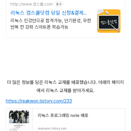
http://www.컴스쿨.com
광고
리눅스 컴스쿨닷컴 당일 신청&결제시
기프티콘!
리눅스 인강만으로 합격가능, 단기완성, 무한
반복 전 강좌 스마트폰 학습가능
더 많은 정보를 담은 리눅스 교재를 배포했습니다. 아래의 페이지
에서 리눅스 교재를 받아가세요.
https://reakwon.tistory.com/233
리눅스 프로그래밍 note 배포
reakwon.tistory.com