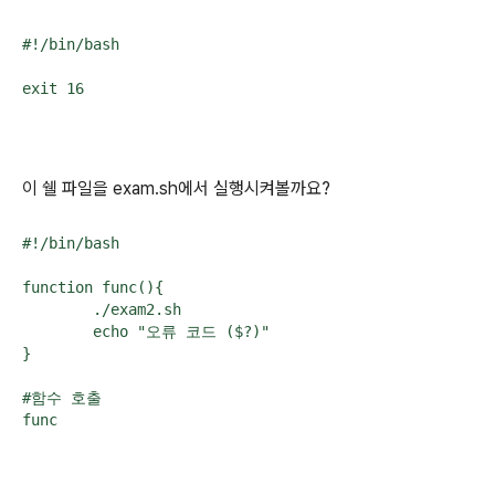
#!/bin/bash

이 쉘 파일을 exam.sh에서 실행시켜볼까요?
#!/bin/bash

function func(){

        ./exam2.sh

        echo "오류 코드 ($?)"

}

#함수 호출
