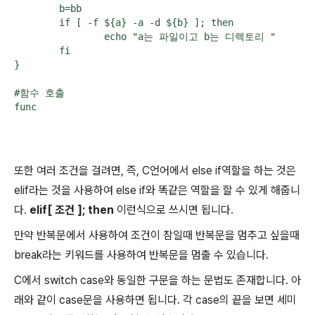
        b=bb

        if [ -f ${a} -a -d ${b} ]; then

                echo "a는 파일이고 b는 디렉토리 "

        fi

}

#함수 호출

또한 여러 조건을 걸려면, 즉, C언어에서 else if역할을 하는 것은
elif라는 것을 사용하여 else if와 똑같은 역할을 할 수 있게 해줍니
다.
elif[ 조건 ]; then
이런식으로 쓰시면 됩니다.
만약 반복문에서 사용하여 조건이 참일때 반복문을 멈추고 싶을때
break라는 키워드를 사용하여 반복문을 멈출 수 있습니다.
C에서 switch case와 동일한 구문을 하는 문법도 존재합니다. 아
래와 같이 case문을 사용하면 됩니다. 각 case의 끝을 보면 세미