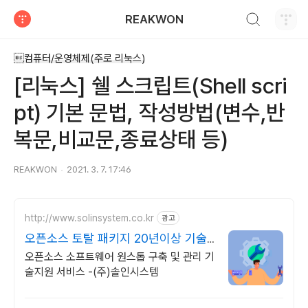
검색하기
REAKWON
티스토리
컴퓨터/운영체제(주로 리눅스)
[리눅스] 쉘 스크립트(Shell scri
pt) 기본 문법, 작성방법(변수,반
복문,비교문,종료상태 등)
REAKWON
2021. 3. 7. 17:46
http://www.solinsystem.co.kr
광고
오픈소스 토탈 패키지 20년이상 기술
지원 노하우
오픈소스 소프트웨어 원스톱 구축 및 관리 기
술지원 서비스 -(주)솔인시스템