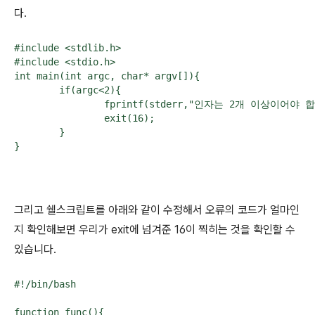
다.
#include <stdlib.h>

#include <stdio.h>

int main(int argc, char* argv[]){

        if(argc<2){

                fprintf(stderr,"인자는 2개 이상이어야 합
                exit(16);

        }

그리고 쉘스크립트를 아래와 같이 수정해서 오류의 코드가 얼마인
지 확인해보면 우리가 exit에 넘겨준 16이 찍히는 것을 확인할 수
있습니다.
#!/bin/bash

function func(){
