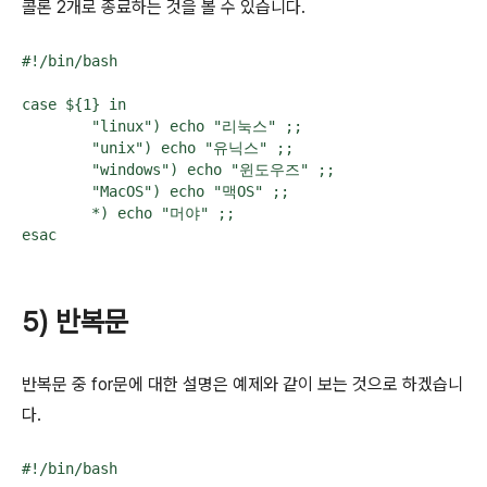
콜론 2개로 종료하는 것을 볼 수 있습니다.
#!/bin/bash

case ${1} in

        "linux") echo "리눅스" ;;

        "unix") echo "유닉스" ;;

        "windows") echo "윈도우즈" ;;

        "MacOS") echo "맥OS" ;;

        *) echo "머야" ;;

5) 반복문
반복문 중 for문에 대한 설명은 예제와 같이 보는 것으로 하겠습니
다.
#!/bin/bash
