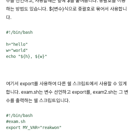
수를 선언하고, 사용할때는 앞에 $를 붙여줍니다. 중괄호를 이용
하는 방법도 있습니다. ${변수}식으로 중괄호로 묶어서 사용합니
다.
#!/bin/bash

h="hello"

w="world"

여기서 export를 사용하여 다른 쉘 스크립트에서 사용할 수 있게
합니다. exam.sh는 변수 선언하고 export를, exam2.sh는 그 변
수를 출력하는 쉘 스크립트입니다.
#!/bin/bash

#exam.sh

export MY_VAR="reakwon"
