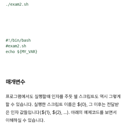
#!/bin/bash

#exam2.sh

매개변수
프로그램에서도 실행할때 인자를 주듯 쉘 스크립트도 역시 그렇게
할 수 있습니다. 실행한 스크립트 이름은 ${0}, 그 이후는 전달받
은 인자 값들입니다(${1}, ${2}, ...). 아래의 예제코드를 보면서
이해하실 수 있습니다.