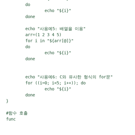
        do

                echo "${i}"

        done

        echo "사용예5: 배열을 이용"

        arr=(1 2 3 4 5)

        for i in "${arr[@]}"

        do

                echo "${i}"

        done

        echo "사용예6: C와 유사한 형식의 for문"

        for ((i=0; i<5; i++)); do

                echo "${i}"

        done

}

#함수 호출
