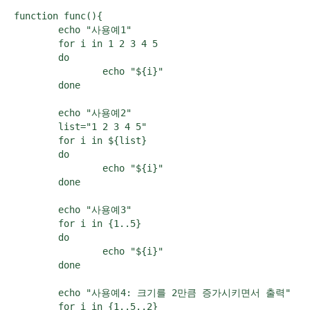
function func(){

        echo "사용예1"

        for i in 1 2 3 4 5

        do

                echo "${i}"

        done

        echo "사용예2"

        list="1 2 3 4 5"

        for i in ${list}

        do

                echo "${i}"

        done

        echo "사용예3"

        for i in {1..5}

        do

                echo "${i}"

        done

        echo "사용예4: 크기를 2만큼 증가시키면서 출력"

        for i in {1..5..2}
