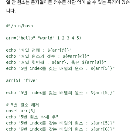
열 안 원소는 문자열이든 정수든 상관 없이 쓸 수 있는 특징이 있습
니다.
#!/bin/bash

arr=("hello" "world" 1 2 3 4 5)

echo "배열 전체 : ${arr[@]}"

echo "배열 원소의 갯수 : ${#arr[@]}"

echo "배열 첫번째 : ${arr}, 혹은 ${arr[0]}"

echo "5번 index를 갖는 배열의 원소 : ${arr[5]}"

arr[5]="five"

echo "5번 index를 갖는 배열의 원소 : ${arr[5]}"

# 5번 원소 해제

unset arr[5]

echo "5번 원소 삭제 후"

echo "5번 index를 갖는 배열의 원소 : ${arr[5]}"
