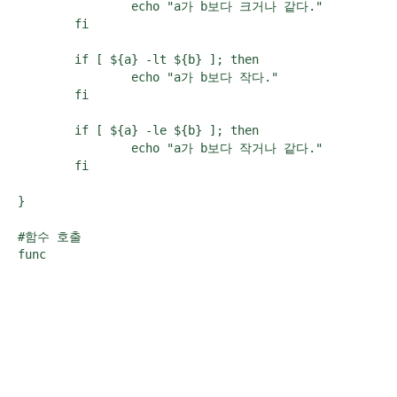
                echo "a가 b보다 크거나 같다."

        fi

        if [ ${a} -lt ${b} ]; then

                echo "a가 b보다 작다."

        fi

        if [ ${a} -le ${b} ]; then

                echo "a가 b보다 작거나 같다."

        fi

}

#함수 호출
