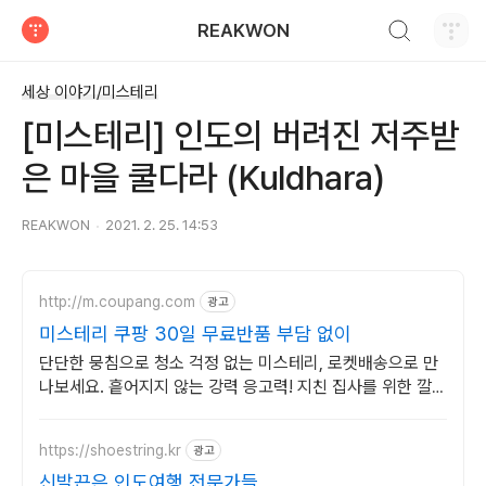
검색하기
REAKWON
티스토리
세상 이야기/미스테리
[미스테리] 인도의 버려진 저주받
은 마을 쿨다라 (Kuldhara)
REAKWON
2021. 2. 25. 14:53
http://m.coupang.com
광고
미스테리 쿠팡 30일 무료반품 부담 없이
단단한 뭉침으로 청소 걱정 없는 미스테리, 로켓배송으로 만
나보세요. 흩어지지 않는 강력 응고력! 지친 집사를 위한 깔끔
한 고양이모래 만나보세요.
https://shoestring.kr
광고
신발끈은 인도여행 전문가들