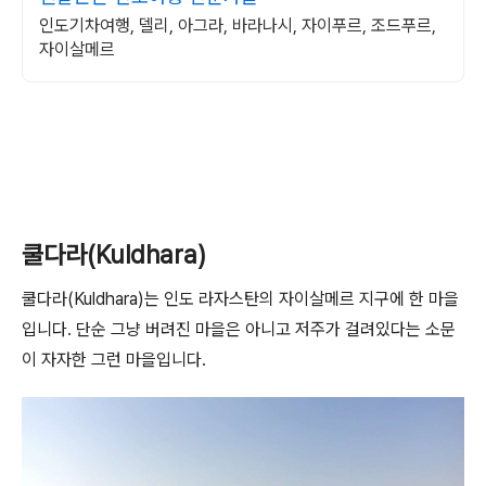
인도기차여행, 델리, 아그라, 바라나시, 자이푸르, 조드푸르,
자이살메르
쿨다라(Kuldhara)
쿨다라(Kuldhara)는 인도 라자스탄의 자이살메르 지구에 한 마을
입니다. 단순 그냥 버려진 마을은 아니고 저주가 걸려있다는 소문
이 자자한 그런 마을입니다.