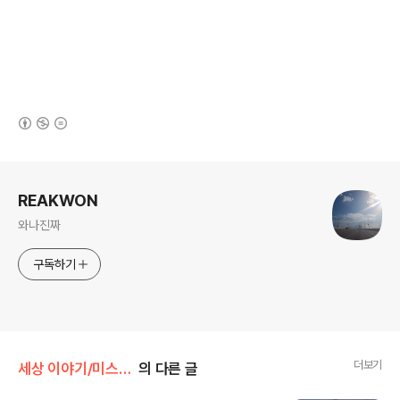
(새창열림)
로그 정보
REAKWON
와나진짜
구독하기
더보기
세상 이야기/미스테리
의 다른 글