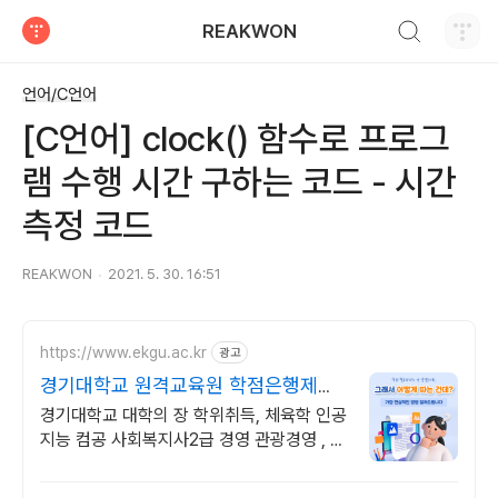
검색하기
REAKWON
티스토리
언어/C언어
[C언어] clock() 함수로 프로그
램 수행 시간 구하는 코드 - 시간
측정 코드
REAKWON
2021. 5. 30. 16:51
https://www.ekgu.ac.kr
광고
경기대학교 원격교육원 학점은행제
100%온라인수업
경기대학교 대학의 장 학위취득, 체육학 인공
지능 컴공 사회복지사2급 경영 관광경영 , 기
사 산업기사 응시 자격 완성! 대학원 진학! 편
입학점 취득