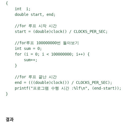
{

    int  i;

    double start, end;

    //for 루프 시작 시간

    start = (double)clock() / CLOCKS_PER_SEC;    

    //for루프 100000000번 돌아보기

    int sum = 0;

    for (i = 0; i < 100000000; i++) {

        sum++;

    }

    //for 루프 끝난 시간

    end = (((double)clock()) / CLOCKS_PER_SEC);

    printf("프로그램 수행 시간 :%lf\n", (end-start));

}
결과