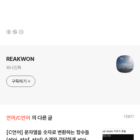
(새창열림)
로그 정보
REAKWON
와나진짜
구독하기
더보기
언어/C언어
의 다른 글
[C언어] 문자열을 숫자로 변환하는 함수들
(atoi, atof, atol) 소개와 간단하게 atoi 구